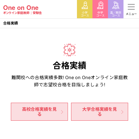
One on One
小学
中学
高／既卒
オンライン家庭教師
受験舎
メニュー
コース
コース
コース
合格実績
合格実績
難関校への合格実績多数! One on Oneオンライン家庭教
師で志望校合格を目指しましょう!
高校合格実績を見
大学合格実績を見
る
る