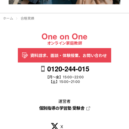
ホーム
合格実績
One on One
オンライン家庭教師
資料請求、
面談・体験授業、
お問い合わせ
0120-244-015
【月～金】15:00~22:00
【土】15:00~21:00
運営者
個別指導の学習塾 受験舎
X