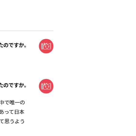
たのですか。
たのですか。
中で唯一の
あって日本
て思うよう