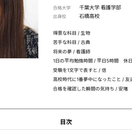
千葉大学 看護学部
合格大学
石橋高校
出身校
得意な科目 / 生物
苦手な科目 / 古典
将来の夢 / 看護師
1日の平均勉強時間 / 平日5時間 休日
受験を1文字で表すと / 信
高校時代に1番夢中になったこと / 
合格を確認した瞬間の気持ち / 安堵
目次