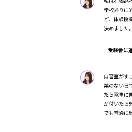
私は石橋高
学校帰りに
ど、体験授
決めました
受験舎に
自習室がす
業のない日
たら電車に
が付いたら
でも普通に