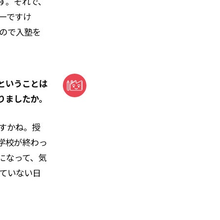
す。それで、
一ですけ
ので入塾を
ということは
りましたか。
すかね。授
学校が終わっ
になって、気
ていない日