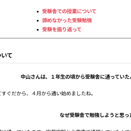
受験舎での授業について
諦めなかった受験勉強
受験を振り返って
ついて
中山さんは、１年生の頃から受験舎に通っていた
てすぐだから、４月から通い始めましたね。
なぜ受験舎で勉強しようと思っ