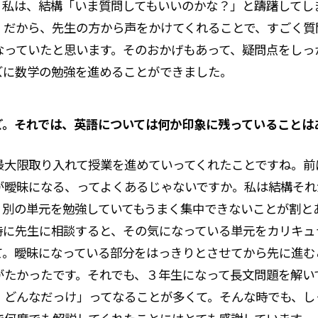
。私は、結構「いま質問してもいいのかな？」と躊躇してし
。だから、先生の方から声をかけてくれることで、すごく質
なっていたと思います。そのおかげもあって、疑問点をしっ
ズに数学の勉強を進めることができました。
ど。それでは、英語については何か印象に残っていることは
最大限取り入れて授業を進めていってくれたことですね。前
が曖昧になる、ってよくあるじゃないですか。私は結構それ
、別の単元を勉強していてもうまく集中できないことが割と
時に先生に相談すると、その気になっている単元をカリキュ
て。曖昧になっている部分をはっきりとさせてから先に進む
がたかったです。それでも、３年生になって長文問題を解い
、どんなだっけ」ってなることが多くて。そんな時でも、し