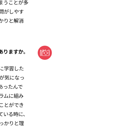
まうことが多
問がしやす
かりと解消
ありますか。
に学習した
が気になっ
あったんで
ラムに組み
ことができ
ている時に、
っかりと理