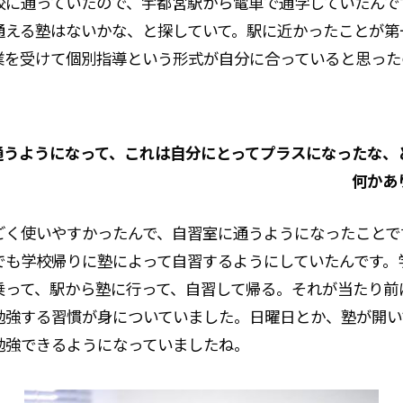
校に通っていたので、宇都宮駅から電車で通学していたんで
通える塾はないかな、と探していて。駅に近かったことが第
業を受けて個別指導という形式が自分に合っていると思った
。
通うようになって、これは自分にとってプラスになったな、
何かあ
ごく使いやすかったんで、自習室に通うようになったことで
でも学校帰りに塾によって自習するようにしていたんです。
乗って、駅から塾に行って、自習して帰る。それが当たり前
勉強する習慣が身についていました。日曜日とか、塾が開い
勉強できるようになっていましたね。