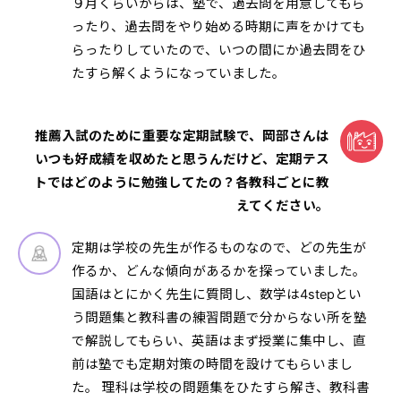
９月くらいからは、塾で、過去問を用意してもら
ったり、過去問をやり始める時期に声をかけても
らったりしていたので、いつの間にか過去問をひ
たすら解くようになっていました。
推薦入試のために重要な定期試験で、岡部さんは
いつも好成績を収めたと思うんだけど、定期テス
トではどのように勉強してたの？各教科ごとに教
えてください。
定期は学校の先生が作るものなので、どの先生が
作るか、どんな傾向があるかを探っていました。
国語はとにかく先生に質問し、数学は4stepとい
う問題集と教科書の練習問題で分からない所を塾
で解説してもらい、英語はまず授業に集中し、直
前は塾でも定期対策の時間を設けてもらいまし
た。 理科は学校の問題集をひたすら解き、教科書