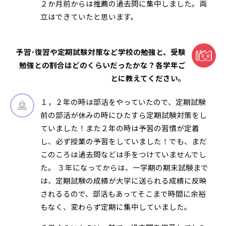
２か月前からは推薦の過去問に集中しました。両
立はできていたと思います。
予習･復習や定期試験対策など学校の勉強と、受験
勉強との割合はどのくらいだったかな？各学年ご
とに教えてください。
１，２年の時は部活をやっていたので、定期試験
前の部活が休みの時にひたすら定期試験対策をし
ていました！また２年の時は予習の習慣が定着
し、必ず授業の予習をしていました！でも、まだ
このころは過去問などは手をつけていませんでし
た。 ３年になってからは、一学期の期末試験まで
は、定期試験の成績が大学に送られる成績に反映
されるるので、部活もあってそこまで時間に余裕
もなく、変わらず定期に集中していました。