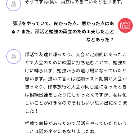
そうですね(笑)、両立はできていたと思います。
部活をやっていて、良かった点、悪かった点はあ
る？ また、部活と勉強の両立のため工夫したこと
などあった？
部活で友達と喋ったり、大会が定期的にあったこ
とで大会のために練習に打ち込むことで、勉強だ
けに縛られず、勉強からの逃げ場になっていたと
思います。強いて言えば定期テスト期間と大会が
被ったり、修学旅行と大会が同じ週になったとき
は朝練昼練をしたり忙しかったんですが、私は忙
しいことが好きなのでそれもいい思い出になりま
した！
推薦で面接があったので部活をやっていたという
ことは話のネタにもなりましたね。