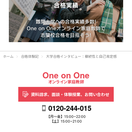
ホーム
合格体験記
大学合格インタビュー：継続性と自己肯定感
One on One
オンライン家庭教師
資料請求、
面談・体験授業、
お問い合わせ
0120-244-015
【月～金】15:00~22:00
【土】15:00~21:00