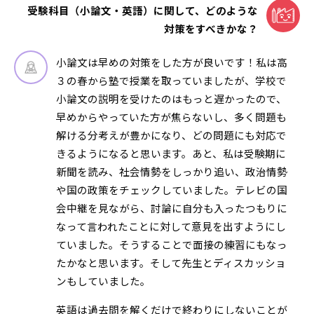
受験科目（小論文・英語）に関して、どのような
対策をすべきかな？
小論文は早めの対策をした方が良いです！私は高
３の春から塾で授業を取っていましたが、学校で
小論文の説明を受けたのはもっと遅かったので、
早めからやっていた方が焦らないし、多く問題も
解ける分考えが豊かになり、どの問題にも対応で
きるようになると思います。あと、私は受験期に
新聞を読み、社会情勢をしっかり追い、政治情勢
や国の政策をチェックしていました。テレビの国
会中継を見ながら、討論に自分も入ったつもりに
なって言われたことに対して意見を出すようにし
ていました。そうすることで面接の練習にもなっ
たかなと思います。そして先生とディスカッショ
ンもしていました。
英語は過去問を解くだけで終わりにしないことが