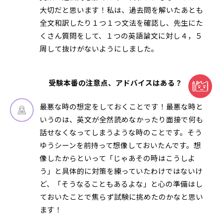
大切だと思います！私は、過去問を解いたあとも
全文和訳したり１つ１つ文法を確認し、先生にた
くさん質問をして、１つの英語論文に対し４，５
周して抜けがないようにしました。
受験本番の注意点、アドバイスはある？
最悪な時の想定をしておくことです！最悪な時と
いうのは、英文が全然読めなかったり面接で何も
話せなくなってしまうような時のことです。そう
ゆうシーンを前持って想像しておいたんです。想
像したからといって「じゃあその時はこうしよ
う」と具体的に対策を練っていたわけではないけ
ど、「そうなることもあるよな」と心の準備はし
ておいたことで焦らず試験に挑めたのかなと思い
ます！