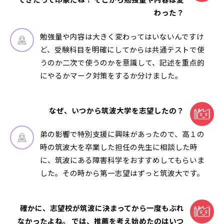
てきたって印象だね！ そこから勉強量や内容は変
わった？
勉強量や内容は大きく変わってはいないんですけ
ど、受験科目を明確にしてからは共通テストで使
うのか二次で使うのかを意識して、記述を重点的
にやるかマーク対策をするか分けました。
なぜ、いつから筑波大学を志望したの？
弟の影響で特別支援に興味があったので、高１の
時の筑波大を卒業した担任の先生に相談した時
に、筑波にある障害科学をおすすめしてもらいま
した。その時から第一志望はずっと筑波大です。
確かに、志望校が筑波に決まってから一度もぶれ
なかったよね。 では、推薦を考え始めたのはいつ