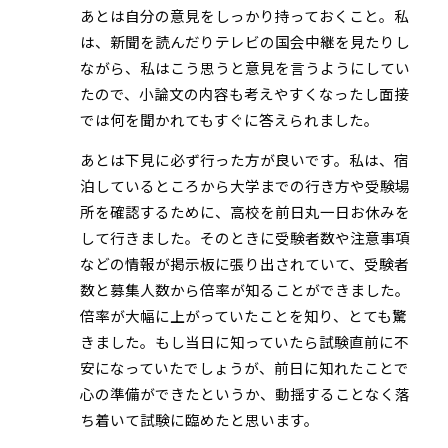
あとは自分の意見をしっかり持っておくこと。私
は、新聞を読んだりテレビの国会中継を見たりし
ながら、私はこう思うと意見を言うようにしてい
たので、小論文の内容も考えやすくなったし面接
では何を聞かれてもすぐに答えられました。
あとは下見に必ず行った方が良いです。私は、宿
泊しているところから大学までの行き方や受験場
所を確認するために、高校を前日丸一日お休みを
して行きました。そのときに受験者数や注意事項
などの情報が掲示板に張り出されていて、受験者
数と募集人数から倍率が知ることができました。
倍率が大幅に上がっていたことを知り、とても驚
きました。もし当日に知っていたら試験直前に不
安になっていたでしょうが、前日に知れたことで
心の準備ができたというか、動揺することなく落
ち着いて試験に臨めたと思います。