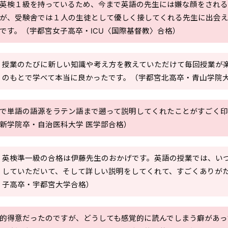
英検１級を持っているため、今まで英語の先生には嫌な顔をされ
が、受験舎では１人の生徒として優しく接してくれる先生に出会
です。（宇都宮女子高卒・ICU〈国際基督教〉合格）
授業のたびに新しい知識や考え方を教えていただけて毎回授業が
のもとで学べて本当に良かったです。（宇都宮北高卒・青山学院
で単語の語源をラテン語まで遡って説明してくれたことがすごく
新学院卒・自治医科大学 医学部合格）
英検準一級の合格は伊藤先生のおかげです。英語の授業では、い
していただいて、そして詳しい説明をしてくれて、すごくありが
子高卒・宇都宮大学合格）
的得意だったのですが、どうしても感覚的に読んでしまう癖があっ