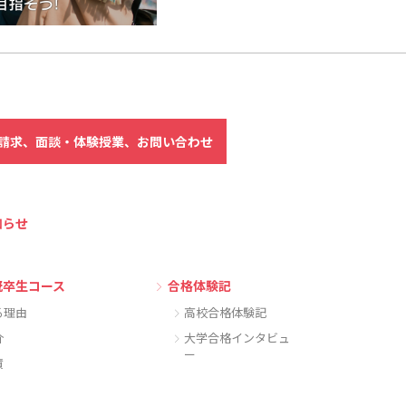
請求、
面談・体験授業、
お問い合わせ
知らせ
既卒生コース
合格体験記
る理由
高校合格体験記
介
大学合格インタビュ
ー
績