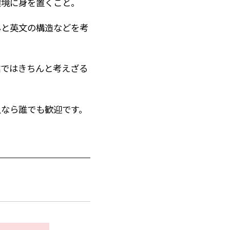
環境に身を置くこと。
んと英文の構造などを考
業ではきちんと考えざる
人なら誰でも歓迎です。