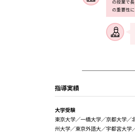
の授業で長
の重要性に
指導実績
大学受験
東京大学／一橋大学／京都大学／
州大学／東京外語大／宇都宮大学