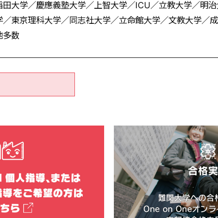
稲田大学／慶應義塾大学／上智大学／ICU／立教大学／明
学／東京理科大学／同志社大学／立命館大学／文教大学／成
他多数