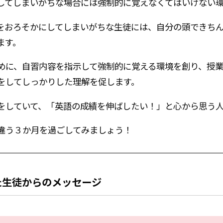
してしまいがちな場合には強制的に覚えなくてはいけない
をおろそかにしてしまいがちな生徒には、自分の頭できち
ます。
めに、自習内容を指示して強制的に覚える環境を創り、授
をしてしっかりした理解を促します。
をしていて、「英語の成績を伸ばしたい！」と心から思う
違う３か月を過ごしてみましょう！
た
生徒からの
メッセージ