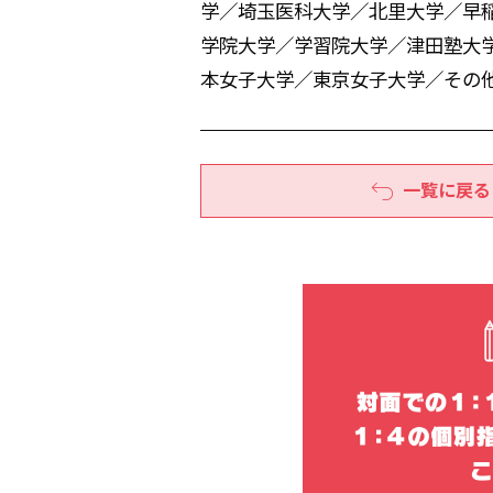
学／埼玉医科大学／北里大学／早
学院大学／学習院大学／津田塾大
本女子大学／東京女子大学／その
一覧に戻る